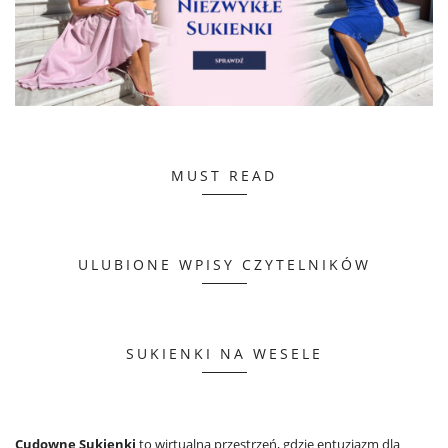
MUST READ
ULUBIONE WPISY CZYTELNIKÓW
SUKIENKI NA WESELE
Cudowne Sukienki
to wirtualna przestrzeń, gdzie entuzjazm dla