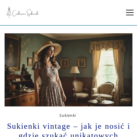
Sukienki
Sukienki vintage – jak je nosić i
gdzie szukać unikatowych