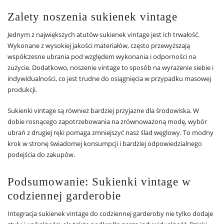
Zalety noszenia sukienek vintage
Jednym z największych atutów sukienek vintage jest ich trwałość.
Wykonane z wysokiej jakości materiałów, często przewyższają
współczesne ubrania pod względem wykonania i odporności na
zużycie. Dodatkowo, noszenie vintage to sposób na wyrażenie siebie i
indywidualności, co jest trudne do osiągnięcia w przypadku masowej
produkcji.
Sukienki vintage są również bardziej przyjazne dla środowiska. W
dobie rosnącego zapotrzebowania na zrównoważoną modę, wybór
ubrań z drugiej ręki pomaga zmniejszyć nasz ślad węglowy. To modny
krok w stronę świadomej konsumpcji i bardziej odpowiedzialnego
podejścia do zakupów.
Podsumowanie: Sukienki vintage w
codziennej garderobie
Integracja sukienek vintage do codziennej garderoby nie tylko dodaje