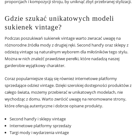
proporcjach i kompozycji stroju, by uniknąć zbyt przebranej stylizacji.
Gdzie szukać unikatowych modeli
sukienek vintage?
Podczas poszukiwań sukienek vintage warto zwracać uwagę na
różnorodne źródła mody z drugiej ręki. Second hand’y oraz sklepy z
odzieżą vintage są naturalnym wyborem dla miłośników tego stylu.
Można w nich znaleźć prawdziwe perełki, które nadadzą naszej
garderobie wyjątkowy charakter.
Coraz popularniejsze stają się również internetowe platformy
sprzedające odzież vintage. Dzięki szerokiej dostępności produktów z
całego świata, możemy przebierać w unikatowych modelach, nie
wychodząc z domu. Warto zwrócić uwagę na renomowane strony,
które oferują autentyczne i dobrze opisane produkty.
Second hand’y i sklepy vintage
Internetowe platformy sprzedaży
Targi mody i wydarzenia vintage