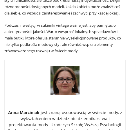
stylu i unikalności, ale także podkreśla naszą indywidualność. Dzięki
różnorodności dostępnych modeli, każda kobieta może znaleźć coś
dla siebie, co wzbudzi zainteresowanie i zachwyci przy każdej okazji.
Podczas inwestycji w sukienki vintage ważne jest, aby pamiętać o
autentyczności i jakości. Warto wesprzeć lokalnych sprzedawców i
małe butiki, które oferują starannie wyselekcjonowane produkty, co
nie tylko podkreśla modowy styl, ale również wspiera elementy
zrównoważonego rozwoju w świecie mody.
Anna Marciniak
jest znaną osobowością w świecie mody, z
wykształceniem w dziedzinie dziennikarstwa i
projektowania mody. Ukończyła Szkołę Wyższą Psychologii