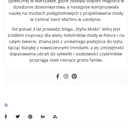
Społecznej w Warszawie, gdzie zdobyła stopień magistra w
dziedzinie dziennikarstwa, a następnie kontynuowała
naukę na studiach podyplomowych z projektowania mody
w Central Saint Martins w Londynie.
Od ponad 3 lat prowadzi bloga „Stylia Moda”, który jest
źródłem inspiracji dla wielu miłośników mody w Polsce i na
całym świecie. Znana jest z unikalnego podejścia do stylu,
łącząc klasykę z nowoczesnymi trendami, a jej umiejętność
dopasowania ubrań do sylwetki i osobowości czytelników
przyciąga stale rosnące grono fanów.
By