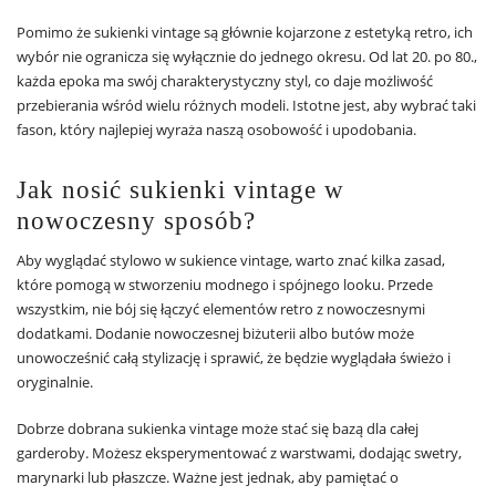
Pomimo że sukienki vintage są głównie kojarzone z estetyką retro, ich
wybór nie ogranicza się wyłącznie do jednego okresu. Od lat 20. po 80.,
każda epoka ma swój charakterystyczny styl, co daje możliwość
przebierania wśród wielu różnych modeli. Istotne jest, aby wybrać taki
fason, który najlepiej wyraża naszą osobowość i upodobania.
Jak nosić sukienki vintage w
nowoczesny sposób?
Aby wyglądać stylowo w sukience vintage, warto znać kilka zasad,
które pomogą w stworzeniu modnego i spójnego looku. Przede
wszystkim, nie bój się łączyć elementów retro z nowoczesnymi
dodatkami. Dodanie nowoczesnej biżuterii albo butów może
unowocześnić całą stylizację i sprawić, że będzie wyglądała świeżo i
oryginalnie.
Dobrze dobrana sukienka vintage może stać się bazą dla całej
garderoby. Możesz eksperymentować z warstwami, dodając swetry,
marynarki lub płaszcze. Ważne jest jednak, aby pamiętać o